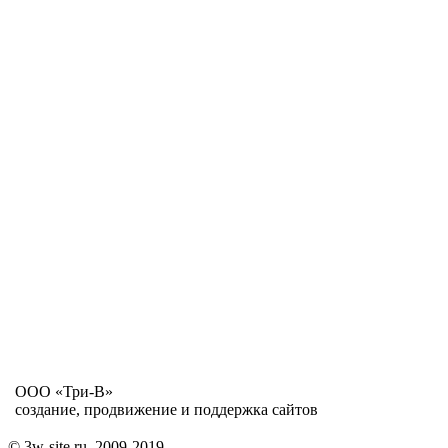
ООО «Три-В»
создание, продвижение и поддержка сайтов
© 3w-site.ru, 2009-2019